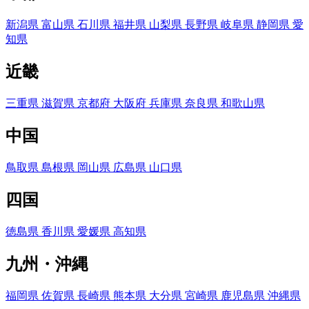
新潟県
富山県
石川県
福井県
山梨県
長野県
岐阜県
静岡県
愛
知県
近畿
三重県
滋賀県
京都府
大阪府
兵庫県
奈良県
和歌山県
中国
鳥取県
島根県
岡山県
広島県
山口県
四国
徳島県
香川県
愛媛県
高知県
九州・沖縄
福岡県
佐賀県
長崎県
熊本県
大分県
宮崎県
鹿児島県
沖縄県