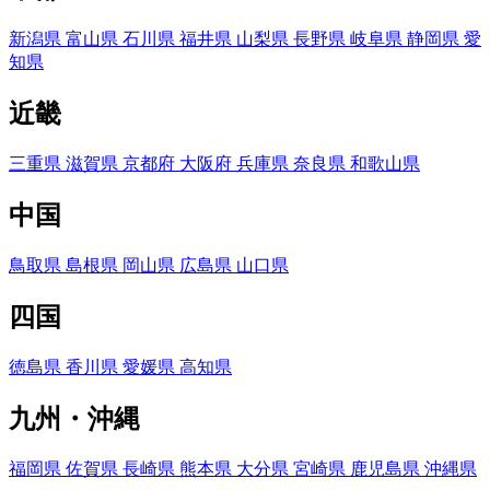
新潟県
富山県
石川県
福井県
山梨県
長野県
岐阜県
静岡県
愛
知県
近畿
三重県
滋賀県
京都府
大阪府
兵庫県
奈良県
和歌山県
中国
鳥取県
島根県
岡山県
広島県
山口県
四国
徳島県
香川県
愛媛県
高知県
九州・沖縄
福岡県
佐賀県
長崎県
熊本県
大分県
宮崎県
鹿児島県
沖縄県