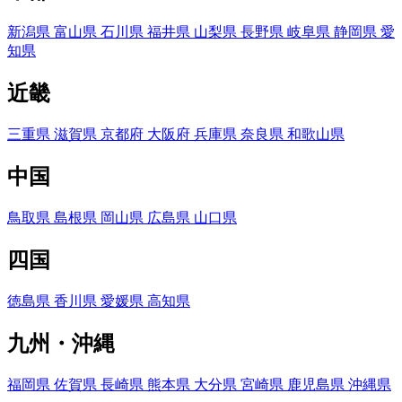
新潟県
富山県
石川県
福井県
山梨県
長野県
岐阜県
静岡県
愛
知県
近畿
三重県
滋賀県
京都府
大阪府
兵庫県
奈良県
和歌山県
中国
鳥取県
島根県
岡山県
広島県
山口県
四国
徳島県
香川県
愛媛県
高知県
九州・沖縄
福岡県
佐賀県
長崎県
熊本県
大分県
宮崎県
鹿児島県
沖縄県