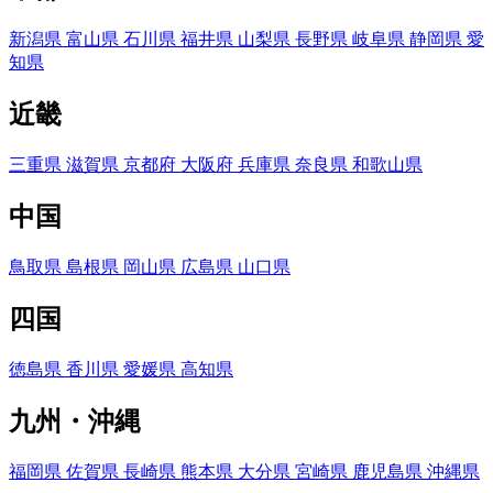
新潟県
富山県
石川県
福井県
山梨県
長野県
岐阜県
静岡県
愛
知県
近畿
三重県
滋賀県
京都府
大阪府
兵庫県
奈良県
和歌山県
中国
鳥取県
島根県
岡山県
広島県
山口県
四国
徳島県
香川県
愛媛県
高知県
九州・沖縄
福岡県
佐賀県
長崎県
熊本県
大分県
宮崎県
鹿児島県
沖縄県