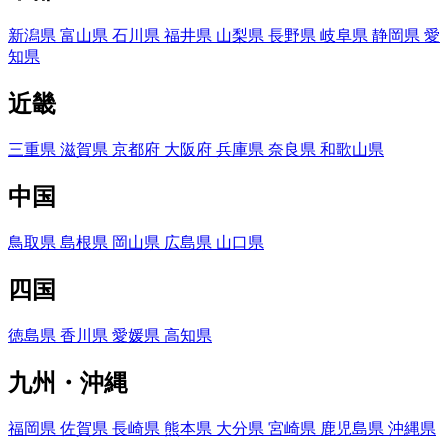
新潟県
富山県
石川県
福井県
山梨県
長野県
岐阜県
静岡県
愛
知県
近畿
三重県
滋賀県
京都府
大阪府
兵庫県
奈良県
和歌山県
中国
鳥取県
島根県
岡山県
広島県
山口県
四国
徳島県
香川県
愛媛県
高知県
九州・沖縄
福岡県
佐賀県
長崎県
熊本県
大分県
宮崎県
鹿児島県
沖縄県