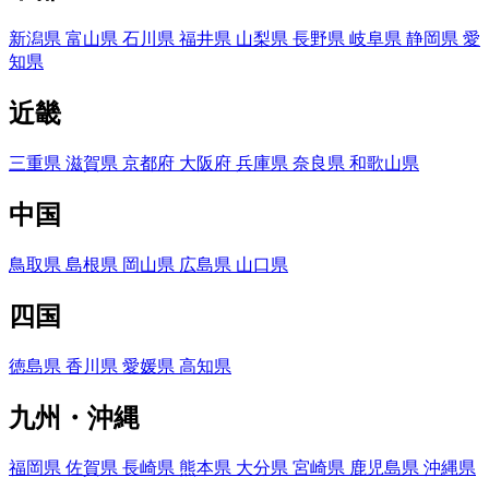
新潟県
富山県
石川県
福井県
山梨県
長野県
岐阜県
静岡県
愛
知県
近畿
三重県
滋賀県
京都府
大阪府
兵庫県
奈良県
和歌山県
中国
鳥取県
島根県
岡山県
広島県
山口県
四国
徳島県
香川県
愛媛県
高知県
九州・沖縄
福岡県
佐賀県
長崎県
熊本県
大分県
宮崎県
鹿児島県
沖縄県