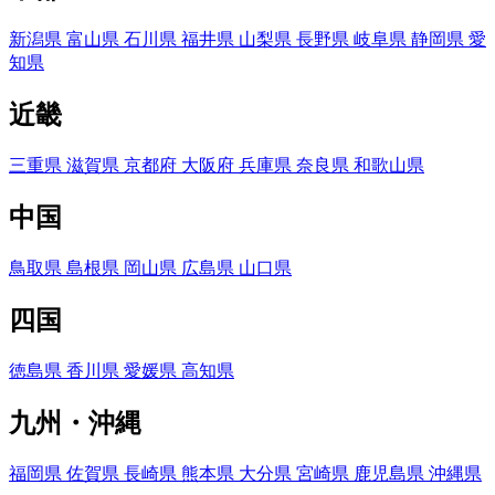
新潟県
富山県
石川県
福井県
山梨県
長野県
岐阜県
静岡県
愛
知県
近畿
三重県
滋賀県
京都府
大阪府
兵庫県
奈良県
和歌山県
中国
鳥取県
島根県
岡山県
広島県
山口県
四国
徳島県
香川県
愛媛県
高知県
九州・沖縄
福岡県
佐賀県
長崎県
熊本県
大分県
宮崎県
鹿児島県
沖縄県