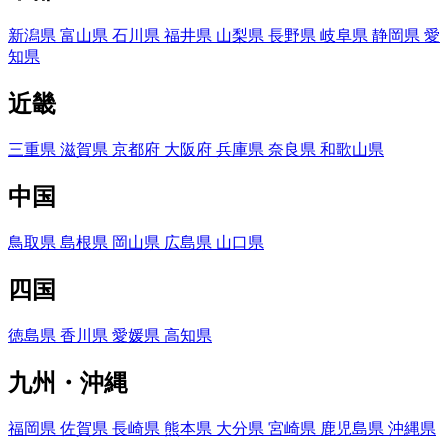
新潟県
富山県
石川県
福井県
山梨県
長野県
岐阜県
静岡県
愛
知県
近畿
三重県
滋賀県
京都府
大阪府
兵庫県
奈良県
和歌山県
中国
鳥取県
島根県
岡山県
広島県
山口県
四国
徳島県
香川県
愛媛県
高知県
九州・沖縄
福岡県
佐賀県
長崎県
熊本県
大分県
宮崎県
鹿児島県
沖縄県