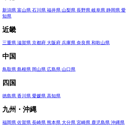
新潟県
富山県
石川県
福井県
山梨県
長野県
岐阜県
静岡県
愛
知県
近畿
三重県
滋賀県
京都府
大阪府
兵庫県
奈良県
和歌山県
中国
鳥取県
島根県
岡山県
広島県
山口県
四国
徳島県
香川県
愛媛県
高知県
九州・沖縄
福岡県
佐賀県
長崎県
熊本県
大分県
宮崎県
鹿児島県
沖縄県