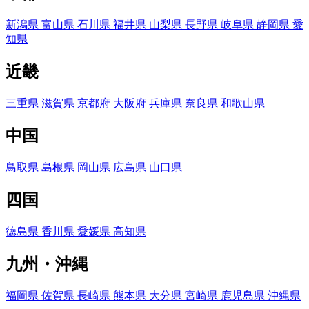
新潟県
富山県
石川県
福井県
山梨県
長野県
岐阜県
静岡県
愛
知県
近畿
三重県
滋賀県
京都府
大阪府
兵庫県
奈良県
和歌山県
中国
鳥取県
島根県
岡山県
広島県
山口県
四国
徳島県
香川県
愛媛県
高知県
九州・沖縄
福岡県
佐賀県
長崎県
熊本県
大分県
宮崎県
鹿児島県
沖縄県