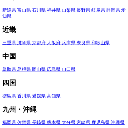
新潟県
富山県
石川県
福井県
山梨県
長野県
岐阜県
静岡県
愛
知県
近畿
三重県
滋賀県
京都府
大阪府
兵庫県
奈良県
和歌山県
中国
鳥取県
島根県
岡山県
広島県
山口県
四国
徳島県
香川県
愛媛県
高知県
九州・沖縄
福岡県
佐賀県
長崎県
熊本県
大分県
宮崎県
鹿児島県
沖縄県