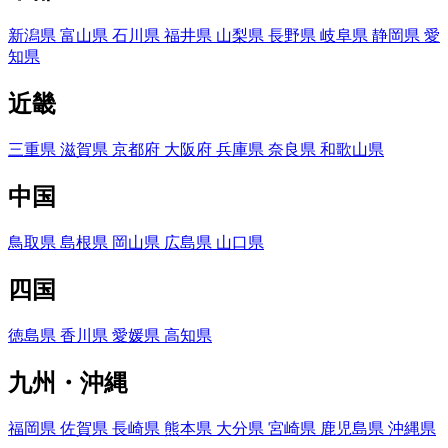
新潟県
富山県
石川県
福井県
山梨県
長野県
岐阜県
静岡県
愛
知県
近畿
三重県
滋賀県
京都府
大阪府
兵庫県
奈良県
和歌山県
中国
鳥取県
島根県
岡山県
広島県
山口県
四国
徳島県
香川県
愛媛県
高知県
九州・沖縄
福岡県
佐賀県
長崎県
熊本県
大分県
宮崎県
鹿児島県
沖縄県