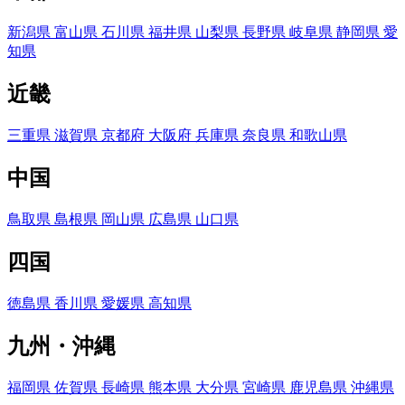
新潟県
富山県
石川県
福井県
山梨県
長野県
岐阜県
静岡県
愛
知県
近畿
三重県
滋賀県
京都府
大阪府
兵庫県
奈良県
和歌山県
中国
鳥取県
島根県
岡山県
広島県
山口県
四国
徳島県
香川県
愛媛県
高知県
九州・沖縄
福岡県
佐賀県
長崎県
熊本県
大分県
宮崎県
鹿児島県
沖縄県