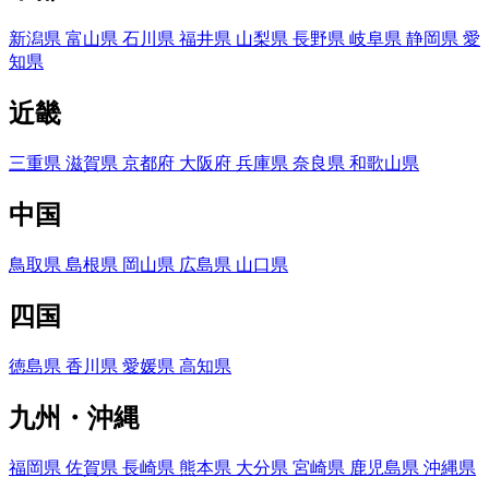
新潟県
富山県
石川県
福井県
山梨県
長野県
岐阜県
静岡県
愛
知県
近畿
三重県
滋賀県
京都府
大阪府
兵庫県
奈良県
和歌山県
中国
鳥取県
島根県
岡山県
広島県
山口県
四国
徳島県
香川県
愛媛県
高知県
九州・沖縄
福岡県
佐賀県
長崎県
熊本県
大分県
宮崎県
鹿児島県
沖縄県