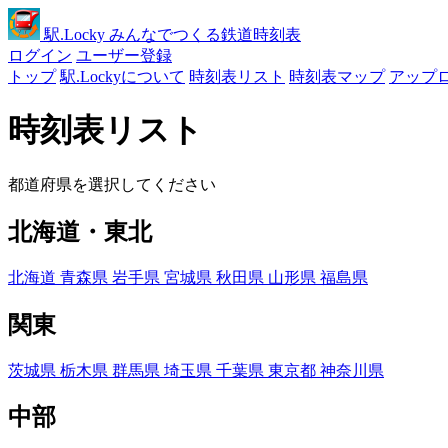
駅
.Locky
みんなでつくる鉄道時刻表
ログイン
ユーザー登録
トップ
駅.Lockyについて
時刻表リスト
時刻表マップ
アップ
時刻表リスト
都道府県を選択してください
北海道・東北
北海道
青森県
岩手県
宮城県
秋田県
山形県
福島県
関東
茨城県
栃木県
群馬県
埼玉県
千葉県
東京都
神奈川県
中部