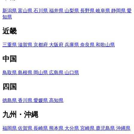
新潟県
富山県
石川県
福井県
山梨県
長野県
岐阜県
静岡県
愛
知県
近畿
三重県
滋賀県
京都府
大阪府
兵庫県
奈良県
和歌山県
中国
鳥取県
島根県
岡山県
広島県
山口県
四国
徳島県
香川県
愛媛県
高知県
九州・沖縄
福岡県
佐賀県
長崎県
熊本県
大分県
宮崎県
鹿児島県
沖縄県