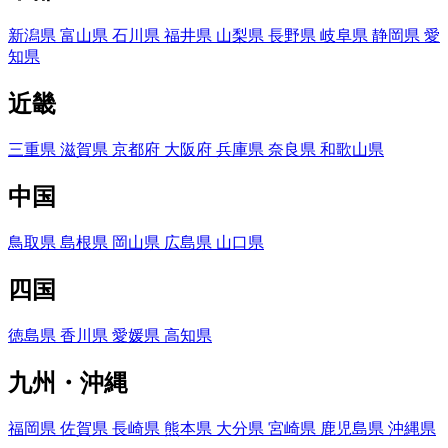
新潟県
富山県
石川県
福井県
山梨県
長野県
岐阜県
静岡県
愛
知県
近畿
三重県
滋賀県
京都府
大阪府
兵庫県
奈良県
和歌山県
中国
鳥取県
島根県
岡山県
広島県
山口県
四国
徳島県
香川県
愛媛県
高知県
九州・沖縄
福岡県
佐賀県
長崎県
熊本県
大分県
宮崎県
鹿児島県
沖縄県