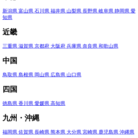
新潟県
富山県
石川県
福井県
山梨県
長野県
岐阜県
静岡県
愛
知県
近畿
三重県
滋賀県
京都府
大阪府
兵庫県
奈良県
和歌山県
中国
鳥取県
島根県
岡山県
広島県
山口県
四国
徳島県
香川県
愛媛県
高知県
九州・沖縄
福岡県
佐賀県
長崎県
熊本県
大分県
宮崎県
鹿児島県
沖縄県