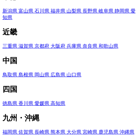
新潟県
富山県
石川県
福井県
山梨県
長野県
岐阜県
静岡県
愛
知県
近畿
三重県
滋賀県
京都府
大阪府
兵庫県
奈良県
和歌山県
中国
鳥取県
島根県
岡山県
広島県
山口県
四国
徳島県
香川県
愛媛県
高知県
九州・沖縄
福岡県
佐賀県
長崎県
熊本県
大分県
宮崎県
鹿児島県
沖縄県