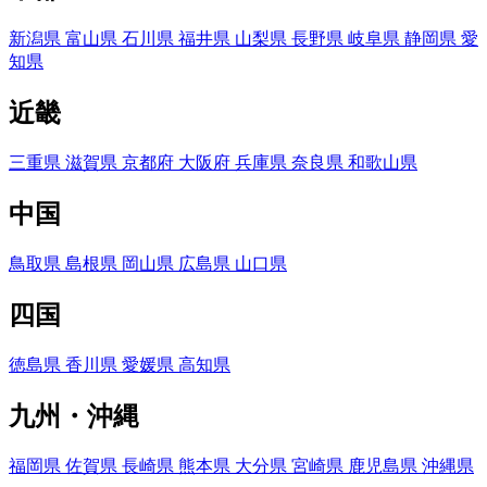
新潟県
富山県
石川県
福井県
山梨県
長野県
岐阜県
静岡県
愛
知県
近畿
三重県
滋賀県
京都府
大阪府
兵庫県
奈良県
和歌山県
中国
鳥取県
島根県
岡山県
広島県
山口県
四国
徳島県
香川県
愛媛県
高知県
九州・沖縄
福岡県
佐賀県
長崎県
熊本県
大分県
宮崎県
鹿児島県
沖縄県