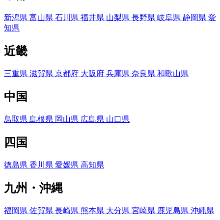
新潟県
富山県
石川県
福井県
山梨県
長野県
岐阜県
静岡県
愛
知県
近畿
三重県
滋賀県
京都府
大阪府
兵庫県
奈良県
和歌山県
中国
鳥取県
島根県
岡山県
広島県
山口県
四国
徳島県
香川県
愛媛県
高知県
九州・沖縄
福岡県
佐賀県
長崎県
熊本県
大分県
宮崎県
鹿児島県
沖縄県