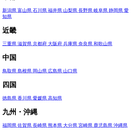
新潟県
富山県
石川県
福井県
山梨県
長野県
岐阜県
静岡県
愛
知県
近畿
三重県
滋賀県
京都府
大阪府
兵庫県
奈良県
和歌山県
中国
鳥取県
島根県
岡山県
広島県
山口県
四国
徳島県
香川県
愛媛県
高知県
九州・沖縄
福岡県
佐賀県
長崎県
熊本県
大分県
宮崎県
鹿児島県
沖縄県