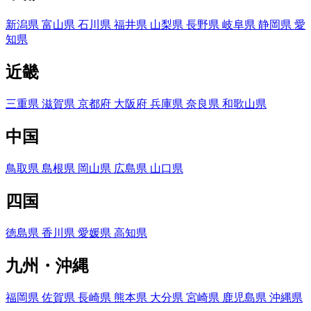
新潟県
富山県
石川県
福井県
山梨県
長野県
岐阜県
静岡県
愛
知県
近畿
三重県
滋賀県
京都府
大阪府
兵庫県
奈良県
和歌山県
中国
鳥取県
島根県
岡山県
広島県
山口県
四国
徳島県
香川県
愛媛県
高知県
九州・沖縄
福岡県
佐賀県
長崎県
熊本県
大分県
宮崎県
鹿児島県
沖縄県