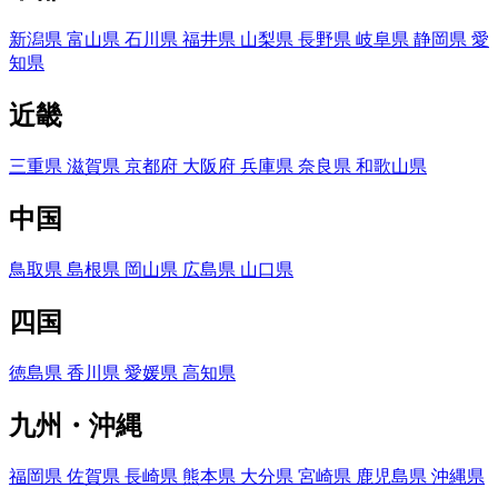
新潟県
富山県
石川県
福井県
山梨県
長野県
岐阜県
静岡県
愛
知県
近畿
三重県
滋賀県
京都府
大阪府
兵庫県
奈良県
和歌山県
中国
鳥取県
島根県
岡山県
広島県
山口県
四国
徳島県
香川県
愛媛県
高知県
九州・沖縄
福岡県
佐賀県
長崎県
熊本県
大分県
宮崎県
鹿児島県
沖縄県