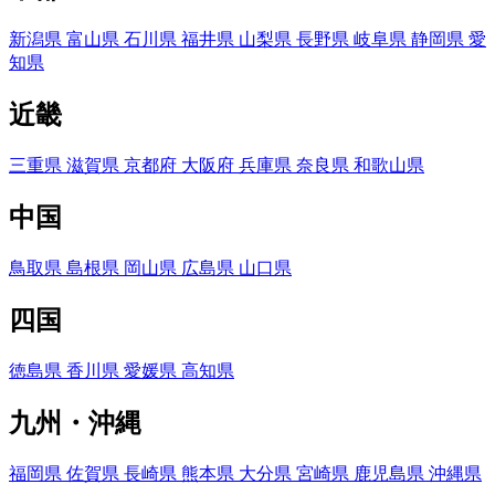
新潟県
富山県
石川県
福井県
山梨県
長野県
岐阜県
静岡県
愛
知県
近畿
三重県
滋賀県
京都府
大阪府
兵庫県
奈良県
和歌山県
中国
鳥取県
島根県
岡山県
広島県
山口県
四国
徳島県
香川県
愛媛県
高知県
九州・沖縄
福岡県
佐賀県
長崎県
熊本県
大分県
宮崎県
鹿児島県
沖縄県