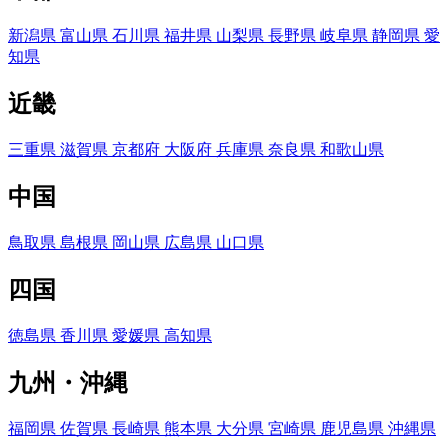
新潟県
富山県
石川県
福井県
山梨県
長野県
岐阜県
静岡県
愛
知県
近畿
三重県
滋賀県
京都府
大阪府
兵庫県
奈良県
和歌山県
中国
鳥取県
島根県
岡山県
広島県
山口県
四国
徳島県
香川県
愛媛県
高知県
九州・沖縄
福岡県
佐賀県
長崎県
熊本県
大分県
宮崎県
鹿児島県
沖縄県