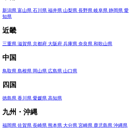
新潟県
富山県
石川県
福井県
山梨県
長野県
岐阜県
静岡県
愛
知県
近畿
三重県
滋賀県
京都府
大阪府
兵庫県
奈良県
和歌山県
中国
鳥取県
島根県
岡山県
広島県
山口県
四国
徳島県
香川県
愛媛県
高知県
九州・沖縄
福岡県
佐賀県
長崎県
熊本県
大分県
宮崎県
鹿児島県
沖縄県