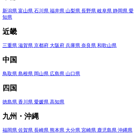
新潟県
富山県
石川県
福井県
山梨県
長野県
岐阜県
静岡県
愛
知県
近畿
三重県
滋賀県
京都府
大阪府
兵庫県
奈良県
和歌山県
中国
鳥取県
島根県
岡山県
広島県
山口県
四国
徳島県
香川県
愛媛県
高知県
九州・沖縄
福岡県
佐賀県
長崎県
熊本県
大分県
宮崎県
鹿児島県
沖縄県