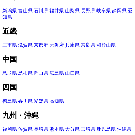
新潟県
富山県
石川県
福井県
山梨県
長野県
岐阜県
静岡県
愛
知県
近畿
三重県
滋賀県
京都府
大阪府
兵庫県
奈良県
和歌山県
中国
鳥取県
島根県
岡山県
広島県
山口県
四国
徳島県
香川県
愛媛県
高知県
九州・沖縄
福岡県
佐賀県
長崎県
熊本県
大分県
宮崎県
鹿児島県
沖縄県