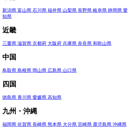
新潟県
富山県
石川県
福井県
山梨県
長野県
岐阜県
静岡県
愛
知県
近畿
三重県
滋賀県
京都府
大阪府
兵庫県
奈良県
和歌山県
中国
鳥取県
島根県
岡山県
広島県
山口県
四国
徳島県
香川県
愛媛県
高知県
九州・沖縄
福岡県
佐賀県
長崎県
熊本県
大分県
宮崎県
鹿児島県
沖縄県