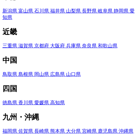
新潟県
富山県
石川県
福井県
山梨県
長野県
岐阜県
静岡県
愛
知県
近畿
三重県
滋賀県
京都府
大阪府
兵庫県
奈良県
和歌山県
中国
鳥取県
島根県
岡山県
広島県
山口県
四国
徳島県
香川県
愛媛県
高知県
九州・沖縄
福岡県
佐賀県
長崎県
熊本県
大分県
宮崎県
鹿児島県
沖縄県