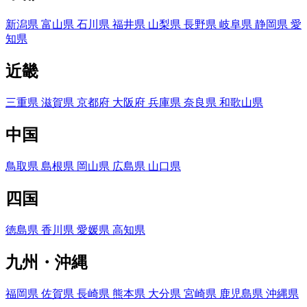
新潟県
富山県
石川県
福井県
山梨県
長野県
岐阜県
静岡県
愛
知県
近畿
三重県
滋賀県
京都府
大阪府
兵庫県
奈良県
和歌山県
中国
鳥取県
島根県
岡山県
広島県
山口県
四国
徳島県
香川県
愛媛県
高知県
九州・沖縄
福岡県
佐賀県
長崎県
熊本県
大分県
宮崎県
鹿児島県
沖縄県