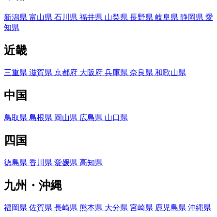
新潟県
富山県
石川県
福井県
山梨県
長野県
岐阜県
静岡県
愛
知県
近畿
三重県
滋賀県
京都府
大阪府
兵庫県
奈良県
和歌山県
中国
鳥取県
島根県
岡山県
広島県
山口県
四国
徳島県
香川県
愛媛県
高知県
九州・沖縄
福岡県
佐賀県
長崎県
熊本県
大分県
宮崎県
鹿児島県
沖縄県