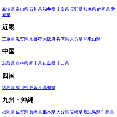
新潟県
富山県
石川県
福井県
山梨県
長野県
岐阜県
静岡県
愛
知県
近畿
三重県
滋賀県
京都府
大阪府
兵庫県
奈良県
和歌山県
中国
鳥取県
島根県
岡山県
広島県
山口県
四国
徳島県
香川県
愛媛県
高知県
九州・沖縄
福岡県
佐賀県
長崎県
熊本県
大分県
宮崎県
鹿児島県
沖縄県