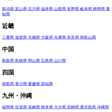
新潟県
富山県
石川県
福井県
山梨県
長野県
岐阜県
静岡県
愛
知県
近畿
三重県
滋賀県
京都府
大阪府
兵庫県
奈良県
和歌山県
中国
鳥取県
島根県
岡山県
広島県
山口県
四国
徳島県
香川県
愛媛県
高知県
九州・沖縄
福岡県
佐賀県
長崎県
熊本県
大分県
宮崎県
鹿児島県
沖縄県