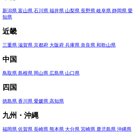
新潟県
富山県
石川県
福井県
山梨県
長野県
岐阜県
静岡県
愛
知県
近畿
三重県
滋賀県
京都府
大阪府
兵庫県
奈良県
和歌山県
中国
鳥取県
島根県
岡山県
広島県
山口県
四国
徳島県
香川県
愛媛県
高知県
九州・沖縄
福岡県
佐賀県
長崎県
熊本県
大分県
宮崎県
鹿児島県
沖縄県