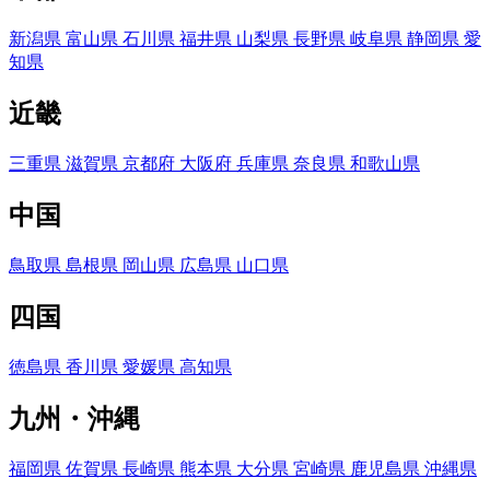
新潟県
富山県
石川県
福井県
山梨県
長野県
岐阜県
静岡県
愛
知県
近畿
三重県
滋賀県
京都府
大阪府
兵庫県
奈良県
和歌山県
中国
鳥取県
島根県
岡山県
広島県
山口県
四国
徳島県
香川県
愛媛県
高知県
九州・沖縄
福岡県
佐賀県
長崎県
熊本県
大分県
宮崎県
鹿児島県
沖縄県