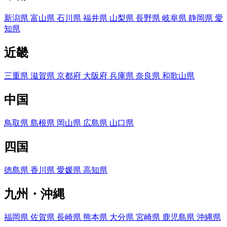
新潟県
富山県
石川県
福井県
山梨県
長野県
岐阜県
静岡県
愛
知県
近畿
三重県
滋賀県
京都府
大阪府
兵庫県
奈良県
和歌山県
中国
鳥取県
島根県
岡山県
広島県
山口県
四国
徳島県
香川県
愛媛県
高知県
九州・沖縄
福岡県
佐賀県
長崎県
熊本県
大分県
宮崎県
鹿児島県
沖縄県