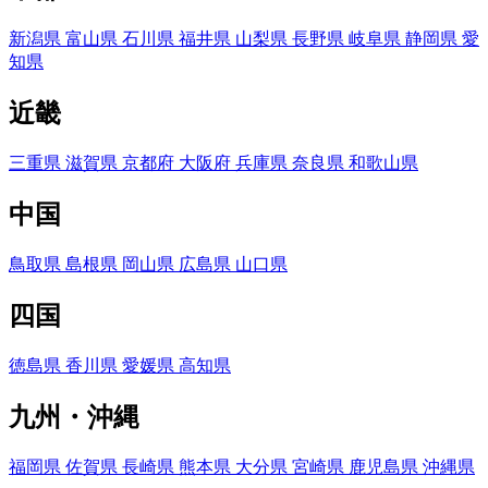
新潟県
富山県
石川県
福井県
山梨県
長野県
岐阜県
静岡県
愛
知県
近畿
三重県
滋賀県
京都府
大阪府
兵庫県
奈良県
和歌山県
中国
鳥取県
島根県
岡山県
広島県
山口県
四国
徳島県
香川県
愛媛県
高知県
九州・沖縄
福岡県
佐賀県
長崎県
熊本県
大分県
宮崎県
鹿児島県
沖縄県