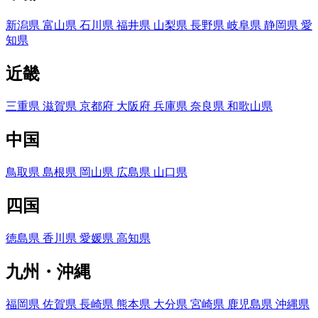
新潟県
富山県
石川県
福井県
山梨県
長野県
岐阜県
静岡県
愛
知県
近畿
三重県
滋賀県
京都府
大阪府
兵庫県
奈良県
和歌山県
中国
鳥取県
島根県
岡山県
広島県
山口県
四国
徳島県
香川県
愛媛県
高知県
九州・沖縄
福岡県
佐賀県
長崎県
熊本県
大分県
宮崎県
鹿児島県
沖縄県