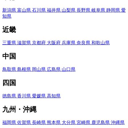
新潟県
富山県
石川県
福井県
山梨県
長野県
岐阜県
静岡県
愛
知県
近畿
三重県
滋賀県
京都府
大阪府
兵庫県
奈良県
和歌山県
中国
鳥取県
島根県
岡山県
広島県
山口県
四国
徳島県
香川県
愛媛県
高知県
九州・沖縄
福岡県
佐賀県
長崎県
熊本県
大分県
宮崎県
鹿児島県
沖縄県