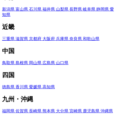
新潟県
富山県
石川県
福井県
山梨県
長野県
岐阜県
静岡県
愛
知県
近畿
三重県
滋賀県
京都府
大阪府
兵庫県
奈良県
和歌山県
中国
鳥取県
島根県
岡山県
広島県
山口県
四国
徳島県
香川県
愛媛県
高知県
九州・沖縄
福岡県
佐賀県
長崎県
熊本県
大分県
宮崎県
鹿児島県
沖縄県