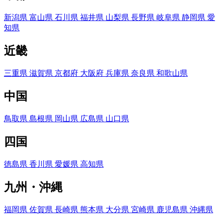
新潟県
富山県
石川県
福井県
山梨県
長野県
岐阜県
静岡県
愛
知県
近畿
三重県
滋賀県
京都府
大阪府
兵庫県
奈良県
和歌山県
中国
鳥取県
島根県
岡山県
広島県
山口県
四国
徳島県
香川県
愛媛県
高知県
九州・沖縄
福岡県
佐賀県
長崎県
熊本県
大分県
宮崎県
鹿児島県
沖縄県