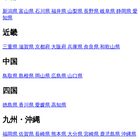
新潟県
富山県
石川県
福井県
山梨県
長野県
岐阜県
静岡県
愛
知県
近畿
三重県
滋賀県
京都府
大阪府
兵庫県
奈良県
和歌山県
中国
鳥取県
島根県
岡山県
広島県
山口県
四国
徳島県
香川県
愛媛県
高知県
九州・沖縄
福岡県
佐賀県
長崎県
熊本県
大分県
宮崎県
鹿児島県
沖縄県