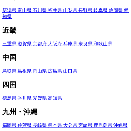
新潟県
富山県
石川県
福井県
山梨県
長野県
岐阜県
静岡県
愛
知県
近畿
三重県
滋賀県
京都府
大阪府
兵庫県
奈良県
和歌山県
中国
鳥取県
島根県
岡山県
広島県
山口県
四国
徳島県
香川県
愛媛県
高知県
九州・沖縄
福岡県
佐賀県
長崎県
熊本県
大分県
宮崎県
鹿児島県
沖縄県