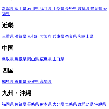
新潟県
富山県
石川県
福井県
山梨県
長野県
岐阜県
静岡県
愛
知県
近畿
三重県
滋賀県
京都府
大阪府
兵庫県
奈良県
和歌山県
中国
鳥取県
島根県
岡山県
広島県
山口県
四国
徳島県
香川県
愛媛県
高知県
九州・沖縄
福岡県
佐賀県
長崎県
熊本県
大分県
宮崎県
鹿児島県
沖縄県