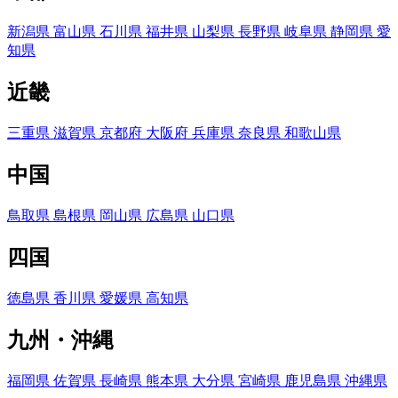
新潟県
富山県
石川県
福井県
山梨県
長野県
岐阜県
静岡県
愛
知県
近畿
三重県
滋賀県
京都府
大阪府
兵庫県
奈良県
和歌山県
中国
鳥取県
島根県
岡山県
広島県
山口県
四国
徳島県
香川県
愛媛県
高知県
九州・沖縄
福岡県
佐賀県
長崎県
熊本県
大分県
宮崎県
鹿児島県
沖縄県