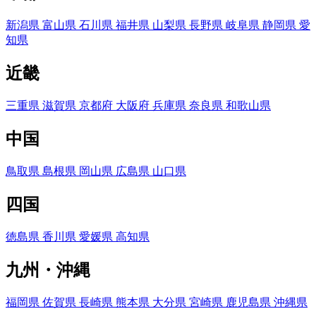
新潟県
富山県
石川県
福井県
山梨県
長野県
岐阜県
静岡県
愛
知県
近畿
三重県
滋賀県
京都府
大阪府
兵庫県
奈良県
和歌山県
中国
鳥取県
島根県
岡山県
広島県
山口県
四国
徳島県
香川県
愛媛県
高知県
九州・沖縄
福岡県
佐賀県
長崎県
熊本県
大分県
宮崎県
鹿児島県
沖縄県