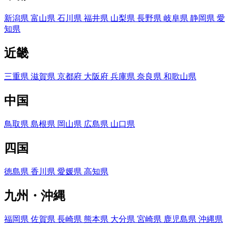
新潟県
富山県
石川県
福井県
山梨県
長野県
岐阜県
静岡県
愛
知県
近畿
三重県
滋賀県
京都府
大阪府
兵庫県
奈良県
和歌山県
中国
鳥取県
島根県
岡山県
広島県
山口県
四国
徳島県
香川県
愛媛県
高知県
九州・沖縄
福岡県
佐賀県
長崎県
熊本県
大分県
宮崎県
鹿児島県
沖縄県