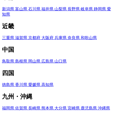
新潟県
富山県
石川県
福井県
山梨県
長野県
岐阜県
静岡県
愛
知県
近畿
三重県
滋賀県
京都府
大阪府
兵庫県
奈良県
和歌山県
中国
鳥取県
島根県
岡山県
広島県
山口県
四国
徳島県
香川県
愛媛県
高知県
九州・沖縄
福岡県
佐賀県
長崎県
熊本県
大分県
宮崎県
鹿児島県
沖縄県